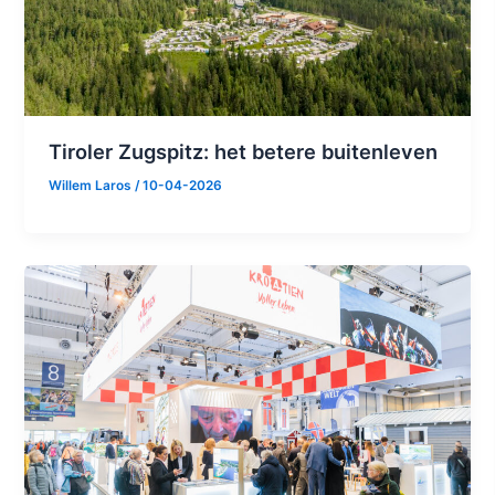
Tiroler Zugspitz: het betere buitenleven
Willem Laros
/
10-04-2026