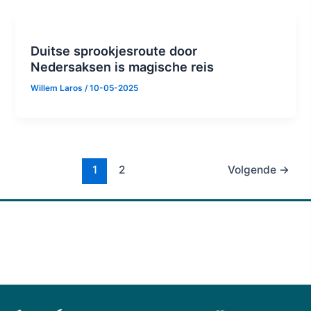
Duitse sprookjesroute door
Nedersaksen is magische reis
Willem Laros
/
10-05-2025
1
2
Volgende
→