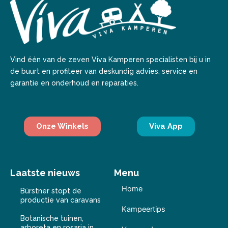
Vind één van de zeven Viva Kamperen specialisten bij u in
de buurt en profiteer van deskundig advies, service en
garantie en onderhoud en reparaties.
Onze Winkels
Viva App
Laatste nieuws
Menu
Home
Bürstner stopt de
productie van caravans
Kampeertips
Botanische tuinen,
arboreta en rosaria in