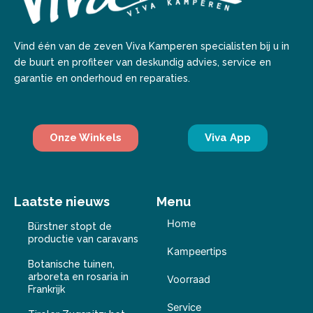
Vind één van de zeven Viva Kamperen specialisten bij u in
de buurt en profiteer van deskundig advies, service en
garantie en onderhoud en reparaties.
Onze Winkels
Viva App
Laatste nieuws
Menu
Home
Bürstner stopt de
productie van caravans
Kampeertips
Botanische tuinen,
arboreta en rosaria in
Voorraad
Frankrijk
Service