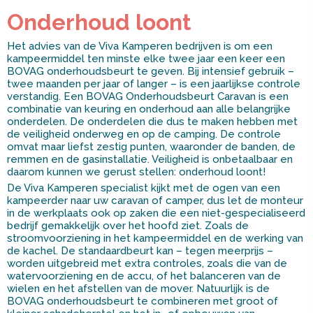
Onderhoud loont
Het advies van de Viva Kamperen bedrijven is om een
kampeermiddel ten minste elke twee jaar een keer een
BOVAG onderhoudsbeurt te geven. Bij intensief gebruik –
twee maanden per jaar of langer – is een jaarlijkse controle
verstandig. Een BOVAG Onderhoudsbeurt Caravan is een
combinatie van keuring en onderhoud aan alle belangrijke
onderdelen. De onderdelen die dus te maken hebben met
de veiligheid onderweg en op de camping. De controle
omvat maar liefst zestig punten, waaronder de banden, de
remmen en de gasinstallatie. Veiligheid is onbetaalbaar en
daarom kunnen we gerust stellen: onderhoud loont!
De Viva Kamperen specialist kijkt met de ogen van een
kampeerder naar uw caravan of camper, dus let de monteur
in de werkplaats ook op zaken die een niet-gespecialiseerd
bedrijf gemakkelijk over het hoofd ziet. Zoals de
stroomvoorziening in het kampeermiddel en de werking van
de kachel. De standaardbeurt kan – tegen meerprijs –
worden uitgebreid met extra controles, zoals die van de
watervoorziening en de accu, of het balanceren van de
wielen en het afstellen van de mover. Natuurlijk is de
BOVAG onderhoudsbeurt te combineren met groot of