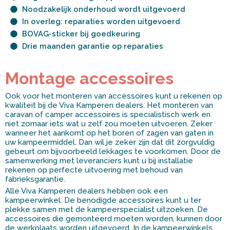
Noodzakelijk onderhoud wordt uitgevoerd
In overleg: reparaties worden uitgevoerd
BOVAG-sticker bij goedkeuring
Drie maanden garantie op reparaties
Montage accessoires
Ook voor het monteren van accessoires kunt u rekenen op
kwaliteit bij de Viva Kamperen dealers. Het monteren van
caravan of camper accessoires is specialistisch werk en
niet zomaar iets wat u zelf zou moeten uitvoeren. Zeker
wanneer het aankomt op het boren of zagen van gaten in
uw kampeermiddel. Dan wil je zeker zijn dat dit zorgvuldig
gebeurt om bijvoorbeeld lekkages te voorkomen. Door de
samenwerking met leveranciers kunt u bij installatie
rekenen op perfecte uitvoering met behoud van
fabrieksgarantie.
Alle Viva Kamperen dealers hebben ook een
kampeerwinkel. De benodigde accessoires kunt u ter
plekke samen met de kampeerspecialist uitzoeken. De
accessoires die gemonteerd moeten worden, kunnen door
de werkplaats worden uitgevoerd. In de kampeerwinkels