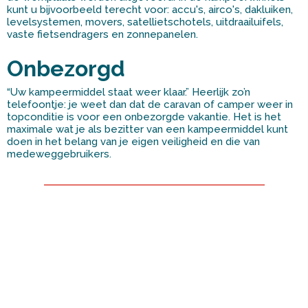
kunt u bijvoorbeeld terecht voor: accu's, airco's, dakluiken,
levelsystemen, movers, satellietschotels, uitdraailuifels,
vaste fietsendragers en zonnepanelen.
Onbezorgd
“Uw kampeermiddel staat weer klaar.” Heerlijk zo’n
telefoontje: je weet dan dat de caravan of camper weer in
topconditie is voor een onbezorgde vakantie. Het is het
maximale wat je als bezitter van een kampeermiddel kunt
doen in het belang van je eigen veiligheid en die van
medeweggebruikers.