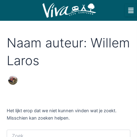
Zoek
Ga
naar:
naar
de
inhoud
Naam auteur: Willem
Laros
Het lijkt erop dat we niet kunnen vinden wat je zoekt.
Misschien kan zoeken helpen.