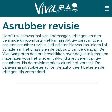
Ga
naar
de
inhoud
Asrubber revisie
Heeft uw caravan last van doorhangen, trillingen en een
verminderd rijcomfort? Het kan zijn dat uw caravan toe is
aan een asrubber revisie. Het nalaten hiervan kan leiden tot
schade aan het chassis en de opbouw van de caravan. De
Viva Kamperen dealers beschikken over de juiste kennis en
materialen voor het snel en vakkundig reviseren van uw
asrubbers. Na de revisie merkt u direct het verschil. De
caravan hangt stabieler achter de auto, veert beter en de
trillingen zijn verminderd.