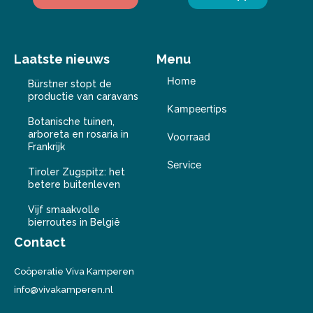
Laatste nieuws
Menu
Home
Bürstner stopt de
productie van caravans
Kampeertips
Botanische tuinen,
arboreta en rosaria in
Voorraad
Frankrijk
Service
Tiroler Zugspitz: het
betere buitenleven
Vijf smaakvolle
bierroutes in België
Contact
Coöperatie Viva Kamperen
info@vivakamperen.nl