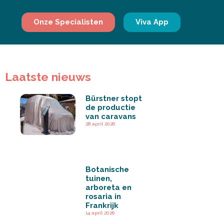
Onze Specialisten
Viva App
Laatste nieuws
Bürstner stopt
de productie
van caravans
28 april 2026
Botanische
tuinen,
arboreta en
rosaria in
Frankrijk
14 april 2026