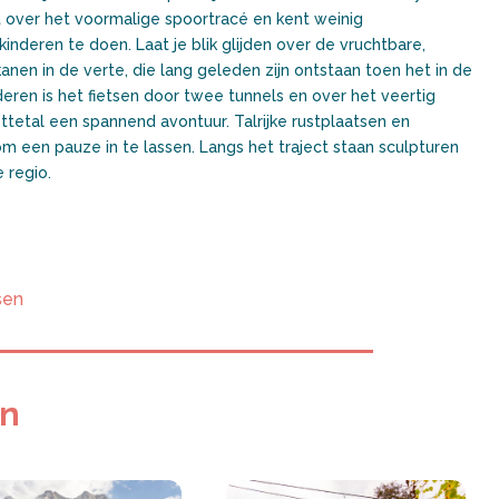
 over het voormalige spoortracé en kent weinig
inderen te doen. Laat je blik glijden over de vruchtbare,
nen in de verte, die lang geleden zijn ontstaan toen het in de
deren is het fietsen door twee tunnels en over het veertig
tetal een spannend avontuur. Talrijke rustplaatsen en
 een pauze in te lassen. Langs het traject staan sculpturen
 regio.
sen
en