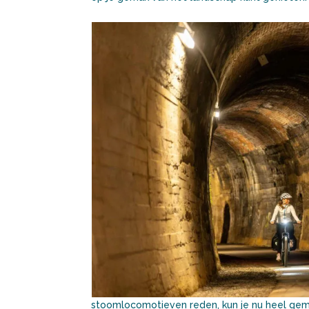
stoomlocomotieven reden, kun je nu heel gema