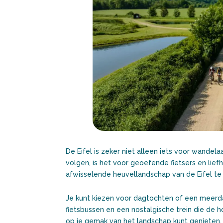
De Eifel is zeker niet alleen iets voor wandela
volgen, is het voor geoefende fietsers en lie
afwisselende heuvellandschap van de Eifel te
Je kunt kiezen voor dagtochten of een meerdaa
fietsbussen en een nostalgische trein die de h
op je gemak van het landschap kunt genieten.