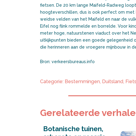
fietsen. De 20 km lange Maifeld-Radweg loopt
hoogteverschillen, dus is ook perfect om met k
weidse velden van het Maifeld en naar de vulka
Eifel nog flink rommelde en borrelde. Voor kin
meter hoge, natuurstenen viaduct over het Net
uitkijkpunten bieden een goede gelegenheid om
die herinneren aan de vroegere mijnbouw in de
Bron: verkeersbureaus.info
Categorie:
Bestemmingen
,
Duitsland
,
Fiet
Gerelateerde verhal
Botanische tuinen,