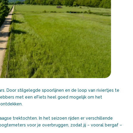
ars. Door stilgelegde spoorlijnen en de loop van riviertjes te
fhebbers met een eFiets heel goed mogelijk om het
 ontdekken.
gse trektochten. In het seizoen rijden er verschillende
oogtemeters voor je overbruggen, zodat jij – vooral bergaf –