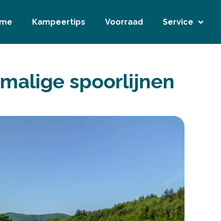
ome
Kampeertips
Voorraad
Service
rmalige spoorlijnen