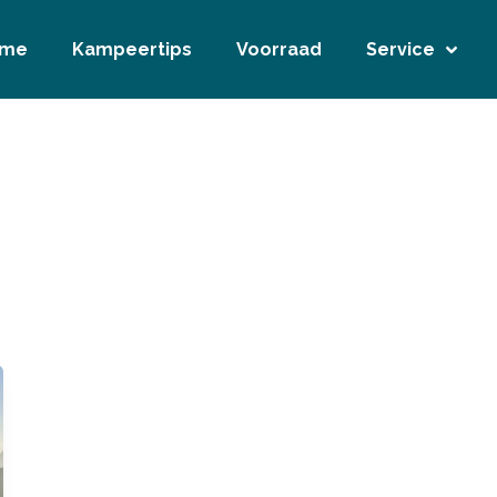
ome
Kampeertips
Voorraad
Service