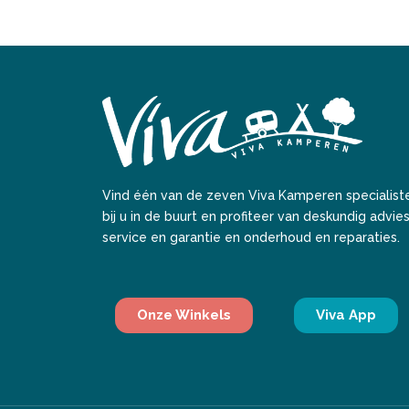
Vind één van de zeven Viva Kamperen specialist
bij u in de buurt en profiteer van deskundig advies
service en garantie en onderhoud en reparaties.
Onze Winkels
Viva App