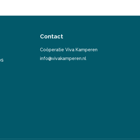
Contact
Coöperatie Viva Kamperen
info@vivakamperen.nl
ps