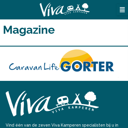
Ga
naar
de
inhoud
Magazine
Vind één van de zeven Viva Kamperen specialisten bij u in