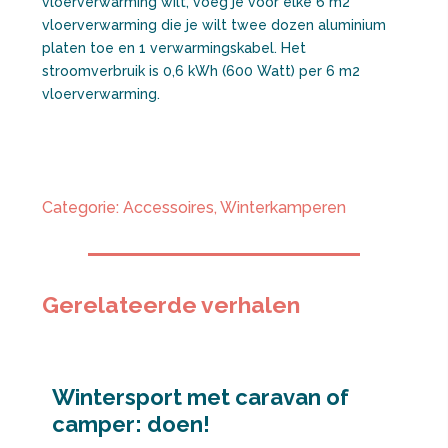
vloerverwarming wilt, voeg je voor elke 6 m2
vloerverwarming die je wilt twee dozen aluminium
platen toe en 1 verwarmingskabel. Het
stroomverbruik is 0,6 kWh (600 Watt) per 6 m2
vloerverwarming.
Categorie:
Accessoires
,
Winterkamperen
Gerelateerde verhalen
Wintersport met caravan of
camper: doen!