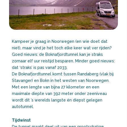
Kampeer je graag in Noorwegen (en wie doet dat
niet), maar vind je het toch elke keer wat ver rijden?
Goed nieuws: de Boknafjordtunnel kan je straks
zomaar elf uur reistijd besparen. Minder goed nieuws:
dat ‘straks’ is pas vanaf 2033.
De Boknafjordtunnel komt tussen Randaberg (vlak bij
Stavanger) en Bokn in het westen van Noorwegen.
Met een lengte van bijna 27 kilometer en een
maximale diepte van 392 meter onder zeeniveau
wordt dit ’s werelds langste én diepst gelegen
autotunnel.
Tijdwinst
De tunnel maakt deel uit van een grootschalige