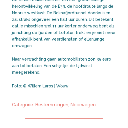
herontwikkeling van de E39, de hoofdroute langs de
Noorse westkust. De Boknafjordtunnel doorkruisen
zal straks ongeveer een half uur duren. Dit betekent
dat je misschien wel 11 uur korter onderweg bent als
je richting de fjorden of Lofoten trekt en je niet meer
afhankelijk bent van veerdiensten of ellenlange
omwegen.
Naar verwachting gaan automobilisten zo’n 35 euro
aan tol betalen. Een schijntje, de tijdwinst
meegerekend.
Foto: © Willem Laros | Wouw
Categorie:
Bestemmingen
,
Noorwegen