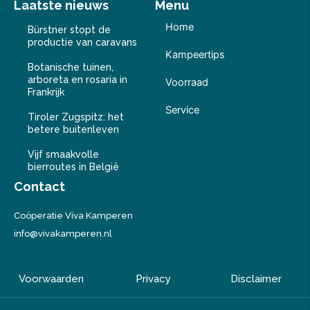
Laatste nieuws
Menu
Home
Bürstner stopt de
productie van caravans
Kampeertips
Botanische tuinen,
arboreta en rosaria in
Voorraad
Frankrijk
Service
Tiroler Zugspitz: het
betere buitenleven
Vijf smaakvolle
bierroutes in België
Contact
Coöperatie Viva Kamperen
info@vivakamperen.nl
Voorwaarden
Privacy
Disclaimer