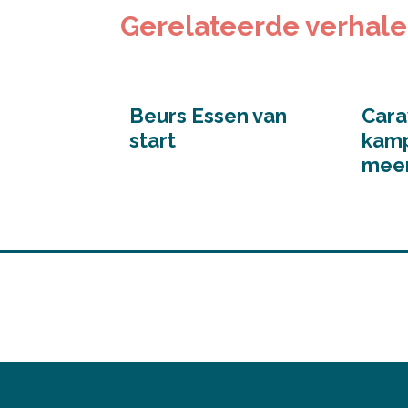
Gerelateerde verhal
Beurs Essen van
Cara
start
kamp
mee