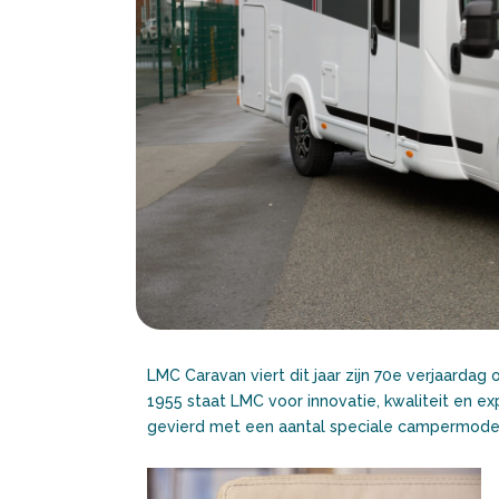
LMC Caravan viert dit jaar zijn 70e verjaardag 
1955 staat LMC voor innovatie, kwaliteit en exp
gevierd met een aantal speciale campermodel