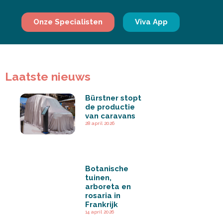
Onze Specialisten
Viva App
Laatste nieuws
Bürstner stopt
de productie
van caravans
28 april 2026
Botanische
tuinen,
arboreta en
rosaria in
Frankrijk
14 april 2026