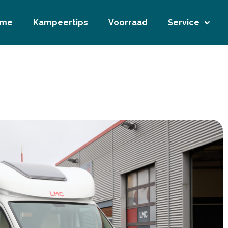
ome
Kampeertips
Voorraad
Service