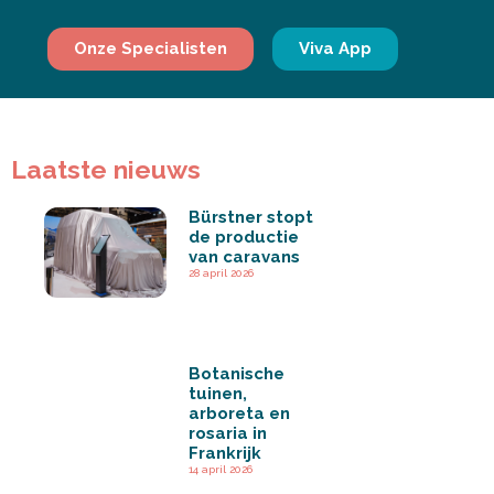
Onze Specialisten
Viva App
Laatste nieuws
Bürstner stopt
de productie
van caravans
28 april 2026
Botanische
tuinen,
arboreta en
rosaria in
Frankrijk
14 april 2026