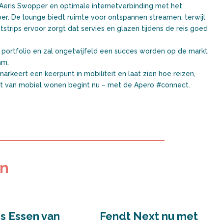
 Aeris Swopper en optimale internetverbinding met het
er. De lounge biedt ruimte voor ontspannen streamen, terwijl
rips ervoor zorgt dat servies en glazen tijdens de reis goed
e portfolio en zal ongetwijfeld een succes worden op de markt
mm.
arkeert een keerpunt in mobiliteit en laat zien hoe reizen,
 van mobiel wonen begint nu – met de Apero #connect.
en
s Essen van
Fendt Next nu met