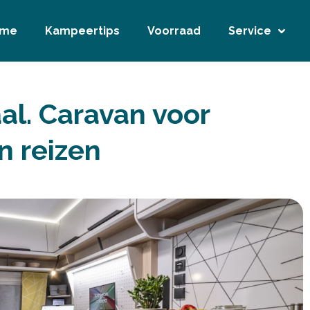
ome
Kampeertips
Voorraad
Service
al. Caravan voor
n reizen