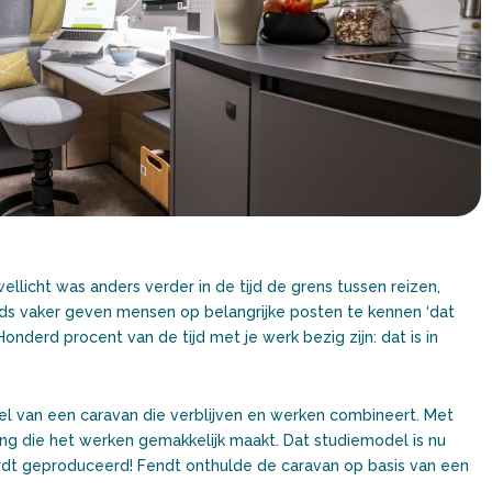
llicht was anders verder in de tijd de grens tussen reizen,
ds vaker geven mensen op belangrijke posten te kennen ‘dat
Honderd procent van de tijd met je werk bezig zijn: dat is in
el van een caravan die verblijven en werken combineert. Met
eling die het werken gemakkelijk maakt. Dat studiemodel is nu
rdt geproduceerd! Fendt onthulde de caravan op basis van een