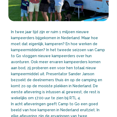
In twee jaar tijd zijn er ruim 1 miljoen nieuwe
kampeerders bijgekomen in Nederland. Maar hoe
moet dat eigenlijk, kamperen? En hoe werken de
kampeermiddelen? In het tweede seizoen van Camp
to Go vloggen nieuwe kampeerders over hun
avonturen. Ook meer ervaren kampeerders komen
aan bod, zij proberen een voor hen totaal nieuw
kampeermiddel uit. Presentator Sander Janson
bezoekt de deelnemers thuis én op de camping en
komt zo op de mooiste plekken in Nederland. De
eerste aflevering is intussen al geweest, de rest is
wekelijks om 17.00 uur te zien bij RTL 4.
In acht afleveringen geeft Camp to Go een goed
beeld van hoe kamperen in Nederland eruitziet. In
elke aflevering zijn de ervaringen van twee