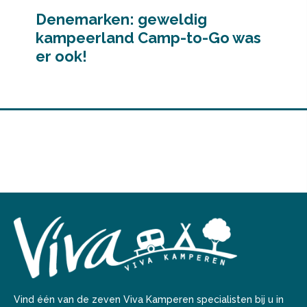
Denemarken: geweldig
kampeerland Camp-to-Go was
er ook!
Vind één van de zeven Viva Kamperen specialisten bij u in