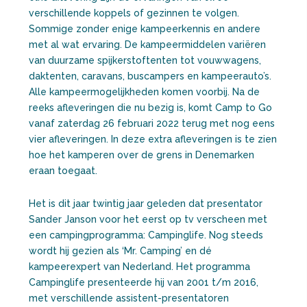
verschillende koppels of gezinnen te volgen.
Sommige zonder enige kampeerkennis en andere
met al wat ervaring. De kampeermiddelen variëren
van duurzame spijkerstoftenten tot vouwwagens,
daktenten, caravans, buscampers en kampeerauto’s.
Alle kampeermogelijkheden komen voorbij. Na de
reeks afleveringen die nu bezig is, komt Camp to Go
vanaf zaterdag 26 februari 2022 terug met nog eens
vier afleveringen. In deze extra afleveringen is te zien
hoe het kamperen over de grens in Denemarken
eraan toegaat.
Het is dit jaar twintig jaar geleden dat presentator
Sander Janson voor het eerst op tv verscheen met
een campingprogramma: Campinglife. Nog steeds
wordt hij gezien als ‘Mr. Camping’ en dé
kampeerexpert van Nederland. Het programma
Campinglife presenteerde hij van 2001 t/m 2016,
met verschillende assistent-presentatoren