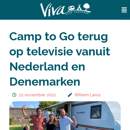
Ga
naar
de
inhoud
Camp to Go terug
op televisie vanuit
Nederland en
Denemarken
22 november 2021
Willem Laros