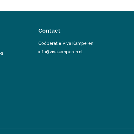
Contact
Coöperatie Viva Kamperen
info@vivakamperen.nl
ps