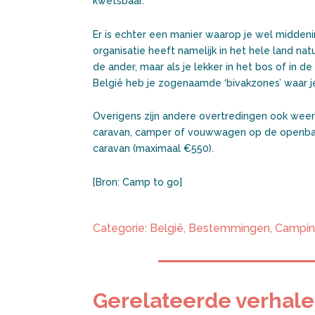
kwetsbaar.
Er is echter een manier waarop je wel middeni
organisatie heeft namelijk in het hele land na
de ander, maar als je lekker in het bos of in de
België heb je zogenaamde ‘bivakzones’ waar 
Overigens zijn andere overtredingen ook weer
caravan, camper of vouwwagen op de openbar
caravan (maximaal €550).
[Bron: Camp to go]
Categorie:
België
,
Bestemmingen
,
Campi
Gerelateerde verhal