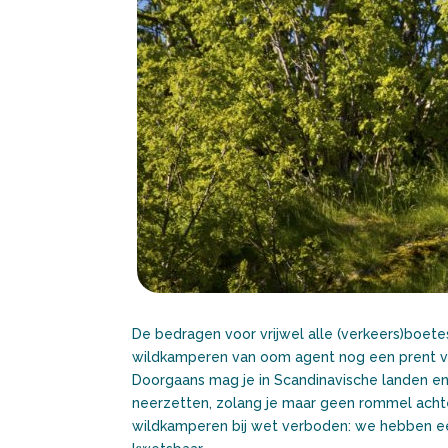
De bedragen voor vrijwel alle (verkeers)boetes 
wildkamperen van oom agent nog een prent va
Doorgaans mag je in Scandinavische landen en
neerzetten, zolang je maar geen rommel achterl
wildkamperen bij wet verboden: we hebben een 