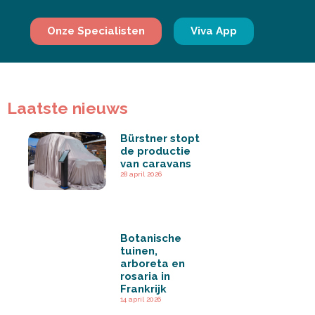
Onze Specialisten
Viva App
Laatste nieuws
Bürstner stopt
de productie
van caravans
28 april 2026
Botanische
tuinen,
arboreta en
rosaria in
Frankrijk
14 april 2026