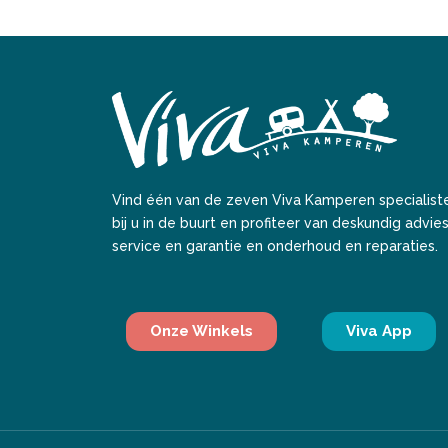
Vind één van de zeven Viva Kamperen specialist
bij u in de buurt en profiteer van deskundig advies
service en garantie en onderhoud en reparaties.
Onze Winkels
Viva App