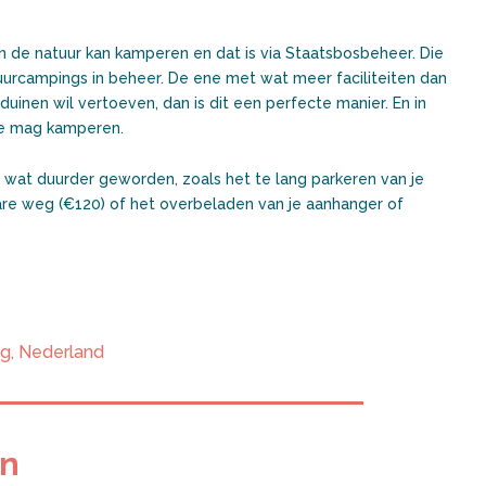
n de natuur kan kamperen en dat is via Staatsbosbeheer. Die
tuurcampings in beheer. De ene met wat meer faciliteiten dan
 duinen wil vertoeven, dan is dit een perfecte manier. En in
je mag kamperen.
 wat duurder geworden, zoals het te lang parkeren van je
e weg (€120) of het overbeladen van je aanhanger of
ng
,
Nederland
en