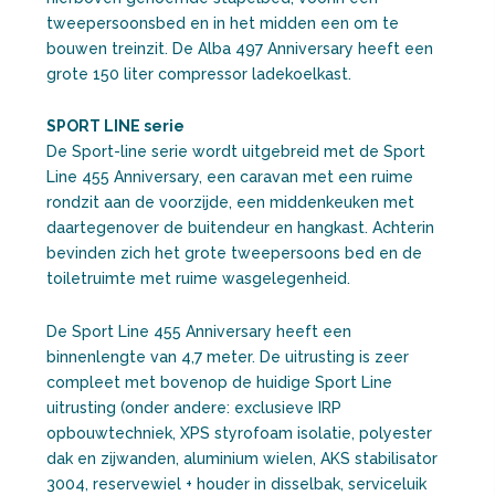
tweepersoonsbed en in het midden een om te
bouwen treinzit. De Alba 497 Anniversary heeft een
grote 150 liter compressor ladekoelkast.
SPORT LINE serie
De Sport-line serie wordt uitgebreid met de Sport
Line 455 Anniversary, een caravan met een ruime
rondzit aan de voorzijde, een middenkeuken met
daartegenover de buitendeur en hangkast. Achterin
bevinden zich het grote tweepersoons bed en de
toiletruimte met ruime wasgelegenheid.
De Sport Line 455 Anniversary heeft een
binnenlengte van 4,7 meter. De uitrusting is zeer
compleet met bovenop de huidige Sport Line
uitrusting (onder andere: exclusieve IRP
opbouwtechniek, XPS styrofoam isolatie, polyester
dak en zijwanden, aluminium wielen, AKS stabilisator
3004, reservewiel + houder in disselbak, serviceluik