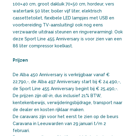
100×40 cm, groot dakluik 70×50 cm, hordeur, vers
watertank 50 liter, boiler vijf liter, elektrisch
cassettetoilet, flexibele LED lampjes met USB en
voorbereiding TV-aansluiting) ook nog eens
verzwaarde uitdraai steunen en ringverwarming). Ook
deze Sport Line 455 Anniversary is voor zien van een
86 liter compressor koelkast.
Prijzen
De Alba 450 Anniversary is verkrijgbaar vanaf €
22.790,-, de Alba 497 Anniversary start bij € 24.490,-,
de Sport Line 455 Anniversary begint bij € 25,490,-.
De prijzen zijn
all-in
, dus inclusief 21% BTW,
kentekenbewijs, verwijderingsbijdrage, transport naar
de dealer en kosten rijklaar maken.
De caravans zijn voor het eerst te zien op de beurs
Caravana in Leeuwarden van 29 januari t/m 2
februari.