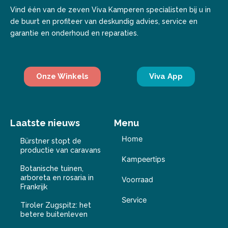
Vind één van de zeven Viva Kamperen specialisten bij u in
de buurt en profiteer van deskundig advies, service en
garantie en onderhoud en reparaties.
Onze Winkels
Viva App
Laatste nieuws
Menu
Home
Bürstner stopt de
productie van caravans
Kampeertips
Botanische tuinen,
arboreta en rosaria in
Voorraad
Frankrijk
Service
Tiroler Zugspitz: het
betere buitenleven